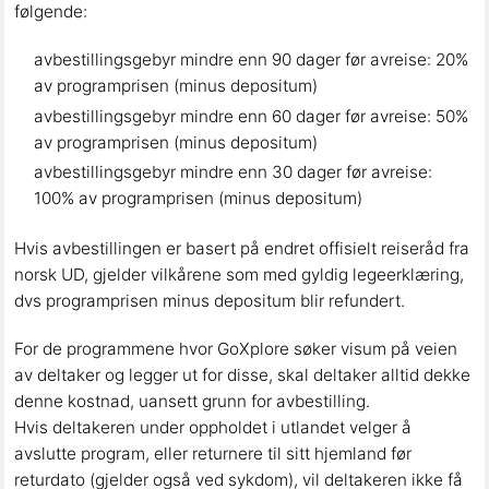
følgende:
avbestillingsgebyr mindre enn 90 dager før avreise: 20%
av programprisen (minus depositum)
avbestillingsgebyr mindre enn 60 dager før avreise: 50%
av programprisen (minus depositum)
avbestillingsgebyr mindre enn 30 dager før avreise:
100% av programprisen (minus depositum)
Hvis avbestillingen er basert på endret offisielt reiseråd fra
norsk UD, gjelder vilkårene som med gyldig legeerklæring,
dvs programprisen minus depositum blir refundert.
For de programmene hvor GoXplore søker visum på veien
av deltaker og legger ut for disse, skal deltaker alltid dekke
denne kostnad, uansett grunn for avbestilling.
Hvis deltakeren under oppholdet i utlandet velger å
avslutte program, eller returnere til sitt hjemland før
returdato (gjelder også ved sykdom), vil deltakeren ikke få