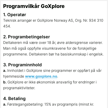
Programvilkår GoXplore
1. Operatør
Teknisk arrangør er GoXplore Norway AS, Org. Nr. 934 310
454.
2. Programbetingelser
Deltakeren må være over 18 år, øvre aldersgrense varierer.
Man må også oppfylle visumkravene for de forskjellige
programmene. Deltakeren bør ha basiskunnskap i engelsk.
3. Programinnhold
a.
Innholdet i GoXplore sine programmer er oppført på vår
hjemmeside
www.goxplore.no
.
b.
GoXplore er ikke økonomisk ansvarlig for endringer i
programaktiviteter.
4. Betaling
a.
Førstegangsbetaling: 15% av programpris (minst kr.