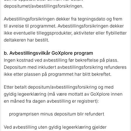
depositumet/avbestillingsforsikringen.
Avbestillingsforsikringen dekker fra tegningsdato og frem
til avreise til programmet. Avbestillingsforsikringen dekker
ikke eventuelle tilleggsprodukter, aktiviteter eller flybilletter
deltakeren har bestilt.
b. Avbestillingsvilkår GoXplore program
Ingen kostnad ved avbestilling før bekreftelse på plass.
Depositum med inkludert avbestillingsforsikring refunderes
ikke etter plassen på programmet har blitt bekreftet.
Etter betalt depositum/avbestillingsforsikring og med
gyldig legeerklæring (må være mottatt av GoXplore innen
en måned fra dagen avbestilling er registrert):
programprisen minus depositum blir refundert
Ved avbestilling uten gyldig legeerklæring gjelder