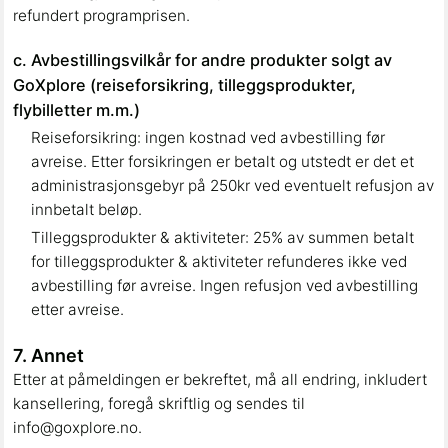
refundert programprisen.
c. Avbestillingsvilkår for andre produkter solgt av
GoXplore (reiseforsikring, tilleggsprodukter,
flybilletter m.m.)
Reiseforsikring: ingen kostnad ved avbestilling før
avreise. Etter forsikringen er betalt og utstedt er det et
administrasjonsgebyr på 250kr ved eventuelt refusjon av
innbetalt beløp.
Tilleggsprodukter & aktiviteter: 25% av summen betalt
for tilleggsprodukter & aktiviteter refunderes ikke ved
avbestilling før avreise. Ingen refusjon ved avbestilling
etter avreise.
7. Annet
Etter at påmeldingen er bekreftet, må all endring, inkludert
kansellering, foregå skriftlig og sendes til
info@goxplore.no.