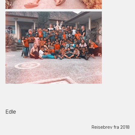
GÅRDSLIV
GRUPPEREISER & SPENNING
NESTE STEG ⇢
Edle
Reisebrev fra 2018