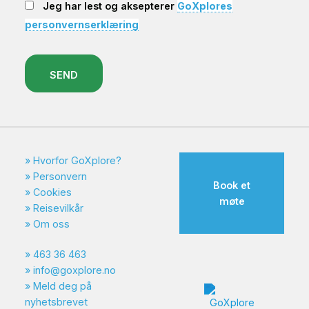
Jeg har lest og aksepterer
GoXplores
personvernserklæring
SEND
Hvorfor GoXplore?
Personvern
Book et
Cookies
møte
Reisevilkår
Om oss
463 36 463
info@goxplore.no
Meld deg på
nyhetsbrevet