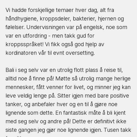
Vi hadde forskjellige temaer hver dag, alt fra
håndhygiene, kroppsdeler, bakterier, hjernen og
følelser. Undervisningen var på engelsk, noe som
var en utfordring - men takk gud for
kroppsspråket! Vi fikk også god hjelp av
kordinatoren vår til evnt oversetting.
Bali i seg selv var en utrolig flott plass å reise til,
alltid noe å finne på! Møtte så utrolig mange herlige
mennesker, fått venner for livet, og minner jeg kan
leve veldig lenge på. Sitter igjen med bare positive
tanker, og anbefaler hver og en til å gjøre noe
lignende som dette. En fantastisk måte å bli kjent
med seg selv og andre på! Dette er definitivt ikke
siste gangen jeg gjør noe lignende igjen. Tusen takk