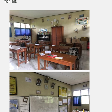
for alt!