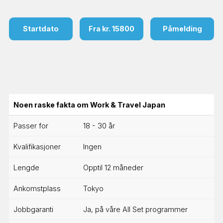
Startdato
Fra kr. 15800
Påmelding
Noen raske fakta om Work & Travel Japan
Passer for
18 - 30 år
Kvalifikasjoner
Ingen
Lengde
Opptil 12 måneder
Ankomstplass
Tokyo
Jobbgaranti
Ja, på våre All Set programmer