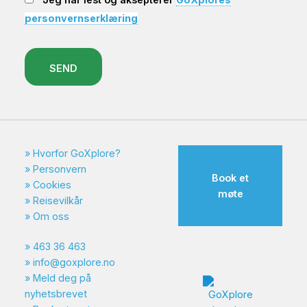
personvernserklæring
SEND
Hvorfor GoXplore?
Personvern
Book et
Cookies
møte
Reisevilkår
Om oss
463 36 463
info@goxplore.no
Meld deg på
nyhetsbrevet