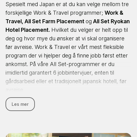
Spesielt med Japan er at du kan velge mellom tre
Du kan velge mellom 3 ulike programmer i Japan
forskjellige Work & Travel programmer;
Work &
-
Work & Travel Standard, All Set Farm
Travel, All Set Farm Placement
og
All Set Ryokan
Placement
og
All Set Ryokan Hotel Placement
!
Hotel Placement.
Hvilket du velger er helt opp til
deg og hvor mye du ønsker at vi skal organisere
Gjennom våre Work & Travel programmer
før avreise. Work & Travel er vårt mest fleksible
ankommer du først Tokyo. De fleste begynner
program der vi hjelper deg å finne jobb først etter
med et 4 ukers språkkurs for å gjøre jobbsøkingen
ankomst. På våre All Set-programmer er du
enklest mulig. Du vil dessuten få mye informasjon
imidlertid garantert 6 jobbintervjuer, enten til
om jobbsøkeprosessen og hjelp til å finne akkurat
gårdsarbeid eller et tradisjonelt japansk hotell, før
den jobben som passer best for deg, basert på
avreise.
dine forventninger, ønsker og tidligere erfaring.
Les mer
Uavhengig av hvilket program du velger,
For en myk start på oppholdet, inkluderer alle våre
ankommer du først et av våre 'Shared House' i
pakker 5 uker på et 'Shared House', der du vil
Tokyo for et orienteringsmøte med vår partner i
treffe vår samarbeidspartner i Japan samt andre
Japan. I løpet av dette møtet vil du få informasjon
programdeltakere. Her vil det blant annet bli holdt