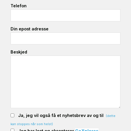
Telefon
Din epost adresse
Beskjed
Ja, jeg vil også få et nyhetsbrev av og til
(dette
kan stoppes når som helst)
Jeg har lest og aksepterer
GoXplores