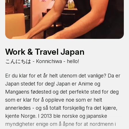
Work & Travel Japan
こんにちは - Konnichiwa - hello!
Er du klar for et år helt utenom det vanlige? Da er
Japan stedet for deg! Japan er Anime og
Mangaens fødested og det perfekte sted for deg
som er klar for å oppleve noe som er helt
annerledes - og så totalt forskjellig fra det kjære,
kjente Norge. I 2013 ble norske og japanske
myndigheter enige om å åpne for at nordmenn i