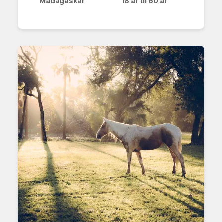
Madagaskar
18 år til 60 år