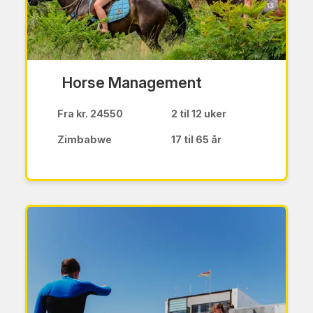
Horse Management
Fra kr. 24550
2 til 12 uker
Zimbabwe
17 til 65 år