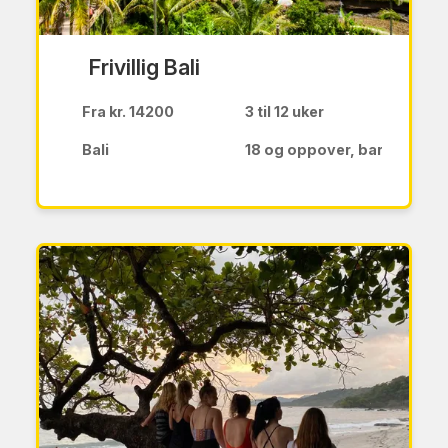
Frivillig Bali
Fra kr. 14200
3 til 12 uker
Bali
18 og oppover, barnefamili