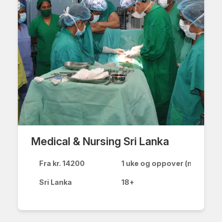
Medical & Nursing Sri Lanka
Fra kr. 14200
1 uke og oppover (minst 4 a
Sri Lanka
18+