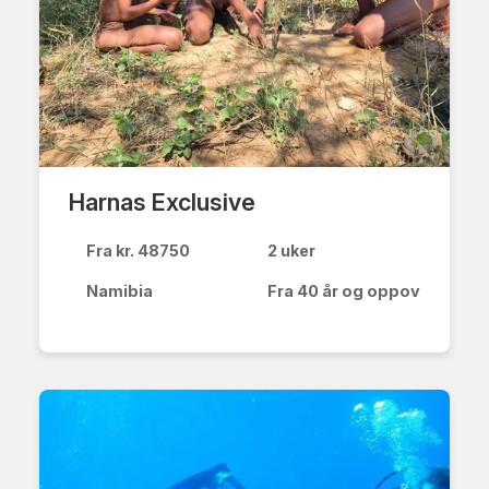
Harnas Exclusive
Fra kr. 48750
2 uker
Namibia
Fra 40 år og oppover (mulig 