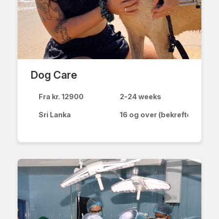
Dog Care
Fra kr. 12900
2-24 weeks
Sri Lanka
16 og over (bekreftelse fra 