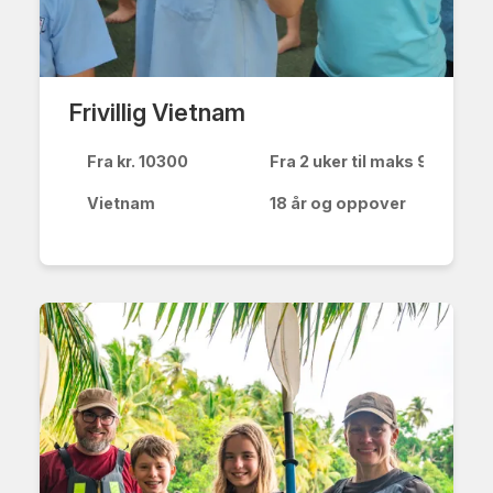
Frivillig Vietnam
Fra kr. 10300
Fra 2 uker til maks 90 dager
Vietnam
18 år og oppover