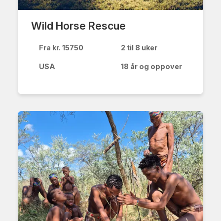
Wild Horse Rescue
Fra kr. 15750
2 til 8 uker
USA
18 år og oppover