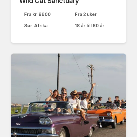
Wild Cat Sanctuary
Fra kr. 8900
Fra 2 uker
Sør-Afrika
18 år till 60 år