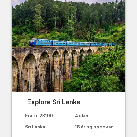
Explore Sri Lanka
Fra kr. 23100
4 uker
Sri Lanka
18 år og oppover