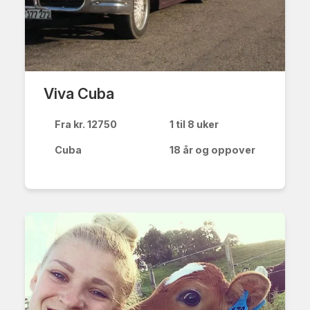
Viva Cuba
Fra kr. 12750
1 til 8 uker
Cuba
18 år og oppover