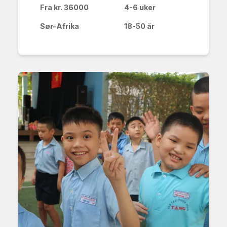
Fra kr. 36000
4-6 uker
Sør-Afrika
18-50 år