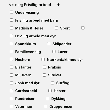
+
Vis meg
Frivillig arbeid
Undervisning
Frivillig arbeid med barn
Medisin & Helse
Sport
Frivillig arbeid med dyr
Spanskkurs
Skilpadder
Familievennlig
Løver
Neshorn
Nærkontakt med dyr
Elefanter
Praksis
Miljøvern
Sjølivet
Jobb med dyr
Surfing
Gårdsarbeid
Hester
Rundreiser
Dykking
Veterinær
Gruppereiser