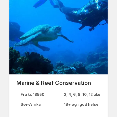
Marine & Reef Conservation
Fra kr. 18550
2, 4, 6, 8, 10, 12 uker
Sør-Afrika
18+ og i god helse