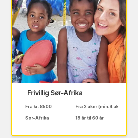
Frivillig Sør-Afrika
Fra kr. 8500
Fra 2 uker (min.4 uker på b
Sør-Afrika
18 år til 60 år