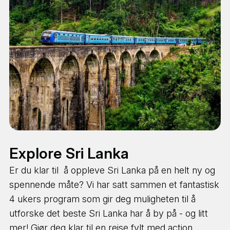
Explore Sri Lanka
Er du klar til å oppleve Sri Lanka på en helt ny og
spennende måte? Vi har satt sammen et fantastisk
4 ukers program som gir deg muligheten til å
utforske det beste Sri Lanka har å by på - og litt
mer! Gjør deg klar til en reise fylt med action,