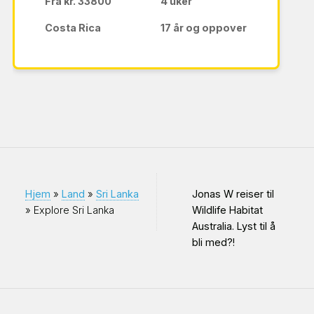
Fra kr. 33800
4 uker
Costa Rica
17 år og oppover
Hjem
»
Land
»
Sri Lanka
Jonas W reiser til
» Explore Sri Lanka
Wildlife Habitat
Australia. Lyst til å
bli med?!