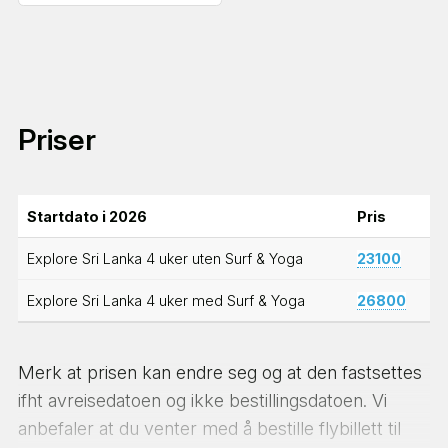
Priser
Startdato i 2026
Pris
Explore Sri Lanka 4 uker uten Surf & Yoga
23100
Explore Sri Lanka 4 uker med Surf & Yoga
26800
Merk at prisen kan endre seg og at den fastsettes
ifht avreisedatoen og ikke bestillingsdatoen. Vi
anbefaler at du venter med å bestille flybillett til