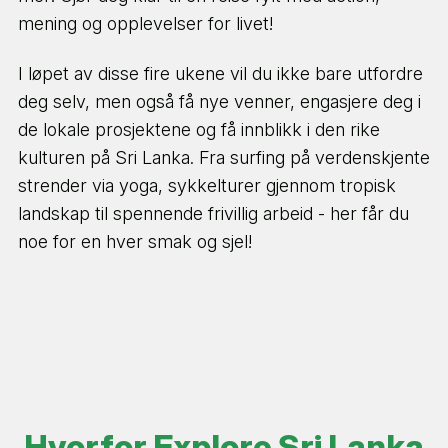
mening og opplevelser for livet!
I løpet av disse fire ukene vil du ikke bare utfordre
deg selv, men også få nye venner, engasjere deg i
de lokale prosjektene og få innblikk i den rike
kulturen på Sri Lanka. Fra surfing på verdenskjente
strender via yoga, sykkelturer gjennom tropisk
landskap til spennende frivillig arbeid - her får du
noe for en hver smak og sjel!
Hvorfor Explore Sri Lanka