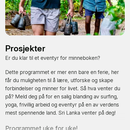
Prosjekter
Er du klar til et eventyr for minneboken?
Dette programmet er mer enn bare en ferie, her
får du muligheten til å lære, utforske og skape
forbindelser og minner for livet. Så hva venter du
på? Meld deg på for en salig blanding av surfing,
yoga, frivillig arbeid og eventyr på en av verdens
mest spennende land. Sri Lanka venter på deg!
Programmet uke for uke!