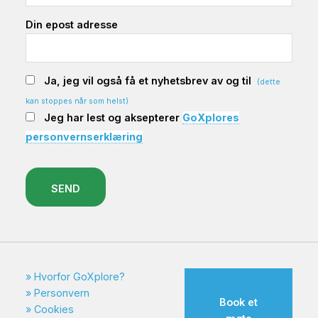
Din epost adresse
Ja, jeg vil også få et nyhetsbrev av og til
(dette
kan stoppes når som helst)
Jeg har lest og aksepterer
GoXplores
personvernserklæring
SEND
Hvorfor GoXplore?
Personvern
Book et
Cookies