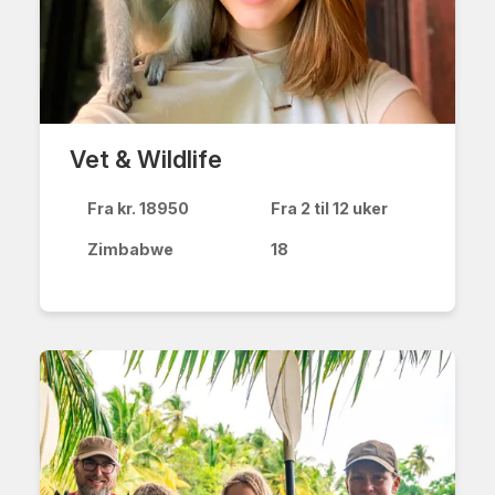
Vet & Wildlife
Fra kr. 18950
Fra 2 til 12 uker
Zimbabwe
18