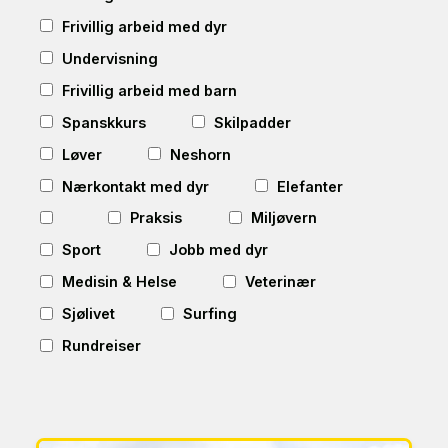
Frivillig arbeid med dyr
Undervisning
Frivillig arbeid med barn
Spanskkurs
Skilpadder
Løver
Neshorn
Nærkontakt med dyr
Elefanter
Praksis
Miljøvern
Sport
Jobb med dyr
Medisin & Helse
Veterinær
Sjølivet
Surfing
Rundreiser