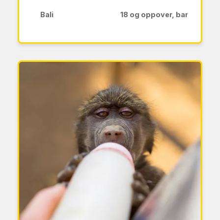
Bali
18 og oppover, barnefamili