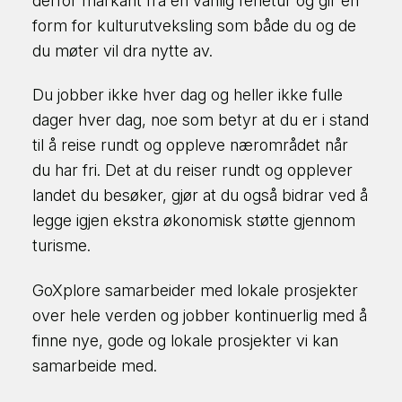
derfor markant fra en vanlig ferietur og gir en
form for kulturutveksling som både du og de
du møter vil dra nytte av.
Du jobber ikke hver dag og heller ikke fulle
dager hver dag, noe som betyr at du er i stand
til å reise rundt og oppleve nærområdet når
du har fri. Det at du reiser rundt og opplever
landet du besøker, gjør at du også bidrar ved å
legge igjen ekstra økonomisk støtte gjennom
turisme.
GoXplore samarbeider med lokale prosjekter
over hele verden og jobber kontinuerlig med å
finne nye, gode og lokale prosjekter vi kan
samarbeide med.