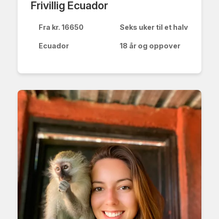
Frivillig Ecuador
Fra kr. 16650
Seks uker til et halvt år
NESTE STEG ⇢
Ecuador
18 år og oppover