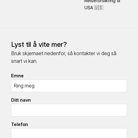
Reiseforsikring til
USA 🇺🇸
Lyst til å vite mer?
Bruk skjemaet nedenfor, så kontakter vi deg så
snart vi kan.
Emne
Ditt navn
Telefon