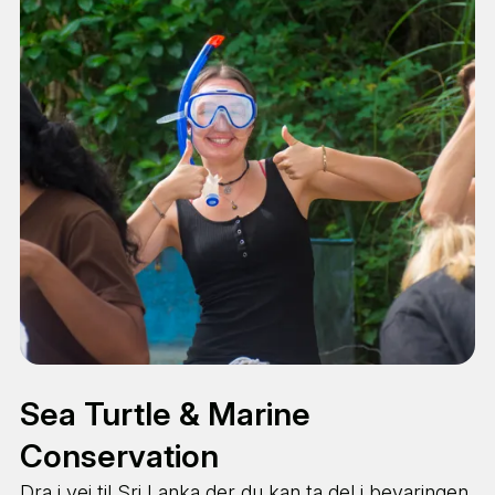
Sea Turtle & Marine
Conservation
Dra i vei til Sri Lanka der du kan ta del i bevaringen