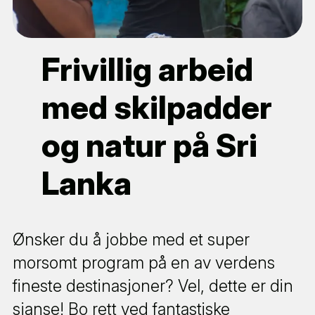
Frivillig arbeid
med skilpadder
og natur på Sri
Lanka
Ønsker du å jobbe med et super
morsomt program på en av verdens
fineste destinasjoner? Vel, dette er din
sjanse! Bo rett ved fantastiske