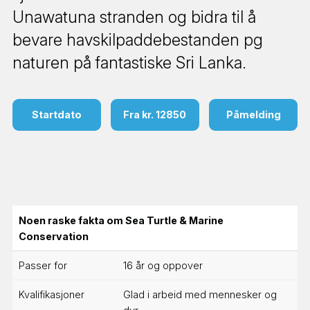
Unawatuna stranden og bidra til å
bevare havskilpaddebestanden pg
naturen på fantastiske Sri Lanka.
Startdato
Fra kr. 12850
Påmelding
Noen raske fakta om Sea Turtle & Marine
Conservation
Passer for
16 år og oppover
Kvalifikasjoner
Glad i arbeid med mennesker og