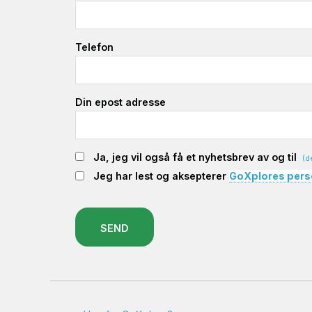
Telefon
Din epost adresse
Ja, jeg vil også få et nyhetsbrev av og til
(d
Jeg har lest og aksepterer
GoXplores pers
SEND