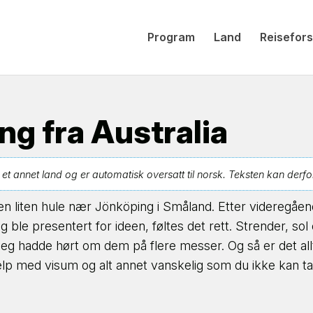
Program
Land
Reisefors
ng fra Australia
 annet land og er automatisk oversatt til norsk. Teksten kan derfor væ
n liten hule nær Jönköping i Småland. Etter videregående
g ble presentert for ideen, føltes det rett. Strender, sol
jeg hadde hørt om dem på flere messer. Og så er det all
elp med visum og alt annet vanskelig som du ikke kan ta va