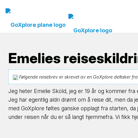
Emelies reiseskildri
Følgende reisebrev er skrevet av en GoXplore deltaker fra et
Jeg heter Emelie Sköld, jeg er 19 år og kommer fra e
Jeg har egentlig aldri drømt om å reise dit, men da je
med GoXplore føltes ganske opplagt fra starten, da 
under reisen når du er så langt hjemmefra. Vi fikk hj