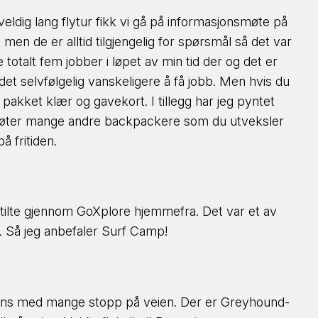
eldig lang flytur fikk vi gå på informasjonsmøte på
men de er alltid tilgjengelig for spørsmål så det var
otalt fem jobber i løpet av min tid der og det er
det selvfølgelig vanskeligere å få jobb. Men hvis du
 pakket klær og gavekort. I tillegg har jeg pyntet
u møter mange andre backpackere som du utveksler
 fritiden.
tilte gjennom GoXplore hjemmefra. Det var et av
. Så jeg anbefaler Surf Camp!
airns med mange stopp på veien. Der er Greyhound-