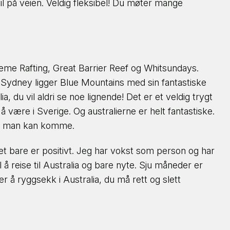
l på veien. Veldig fleksibel! Du møter mange
me Rafting, Great Barrier Reef og Whitsundays.
en Sydney ligger Blue Mountains med sin fantastiske
a, du vil aldri se noe lignende! Det er et veldig trygt
 være i Sverige. Og australierne er helt fantastiske.
ken man kan komme.
et bare er positivt. Jeg har vokst som person og har
l å reise til Australia og bare nyte. Sju måneder er
 er å ryggsekk i Australia, du må rett og slett