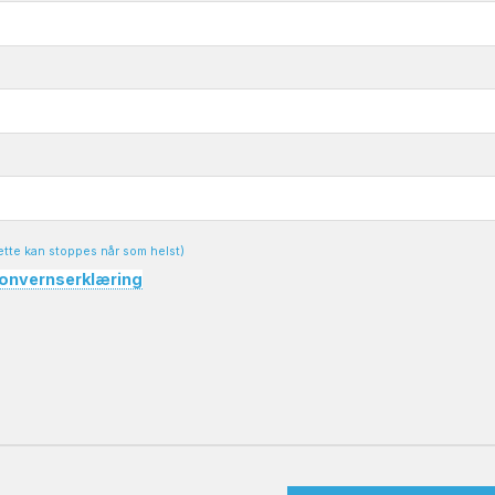
ette kan stoppes når som helst)
onvernserklæring