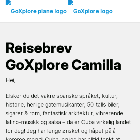
Reisebrev
GoXplore Camilla
Hei,
Elsker du det vakre spanske språket, kultur,
historie, herlige gatemusikanter, 50-talls biler,
sigarer & rom, fantastisk arkitektur, vibrerende
latino-musikk og salsa – da er Cuba virkelig landet
for deg! Jeg har lenge ønsket og håpet på å
komme meg til Cuba, og jeg har alltid tenkt at