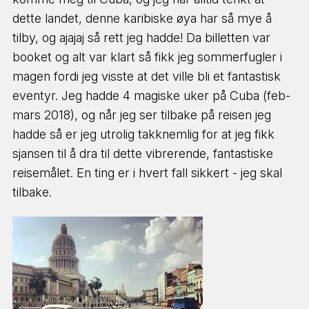
dette landet, denne karibiske øya har så mye å
tilby, og ajajaj så rett jeg hadde! Da billetten var
booket og alt var klart så fikk jeg sommerfugler i
magen fordi jeg visste at det ville bli et fantastisk
eventyr. Jeg hadde 4 magiske uker på Cuba (feb-
mars 2018), og når jeg ser tilbake på reisen jeg
hadde så er jeg utrolig takknemlig for at jeg fikk
sjansen til å dra til dette vibrerende, fantastiske
reisemålet. En ting er i hvert fall sikkert - jeg skal
tilbake.