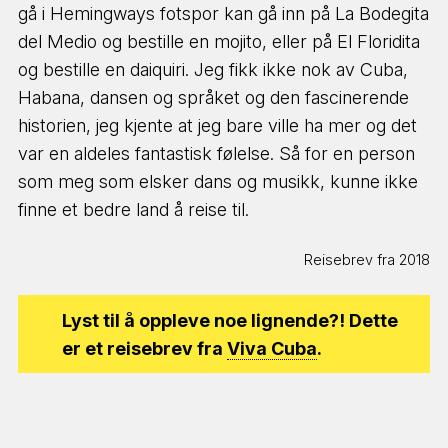
gå i Hemingways fotspor kan gå inn på La Bodegita
del Medio og bestille en mojito, eller på El Floridita
og bestille en daiquiri. Jeg fikk ikke nok av Cuba,
Habana, dansen og språket og den fascinerende
historien, jeg kjente at jeg bare ville ha mer og det
var en aldeles fantastisk følelse. Så for en person
som meg som elsker dans og musikk, kunne ikke
finne et bedre land å reise til.
Reisebrev fra 2018
Lyst til å oppleve noe lignende?! Dette
er et reisebrev fra
Viva Cuba
.