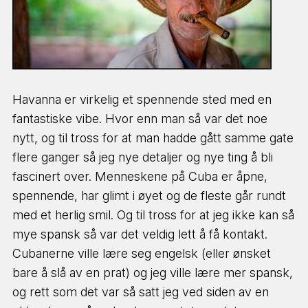
Havanna er virkelig et spennende sted med en
fantastiske vibe. Hvor enn man så var det noe
nytt, og til tross for at man hadde gått samme gate
flere ganger så jeg nye detaljer og nye ting å bli
fascinert over. Menneskene på Cuba er åpne,
spennende, har glimt i øyet og de fleste går rundt
med et herlig smil. Og til tross for at jeg ikke kan så
mye spansk så var det veldig lett å få kontakt.
Cubanerne ville lære seg engelsk (eller ønsket
bare å slå av en prat) og jeg ville lære mer spansk,
og rett som det var så satt jeg ved siden av en