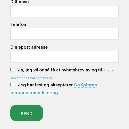
Ditt navn
Telefon
Din epost adresse
Ja, jeg vil også få et nyhetsbrev av og til
(dette
kan stoppes når som helst)
Jeg har lest og aksepterer
GoXplores
personvernserklæring
SEND