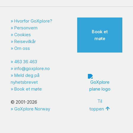
Hvorfor GoXplore?
Personvern
Book et
Cookies
møte
Reisevilkår
Om oss
463 36 463
info@goxplore.no
Meld deg på
nyhetsbrevet
Book et møte
Til
© 2001-2026
toppen
GoXplore Norway