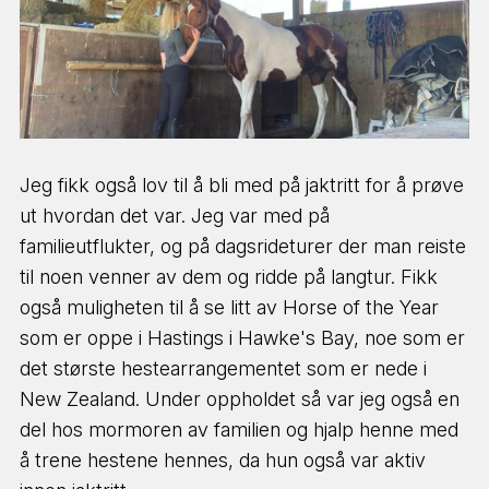
Jeg fikk også lov til å bli med på jaktritt for å prøve
ut hvordan det var. Jeg var med på
familieutflukter, og på dagsrideturer der man reiste
til noen venner av dem og ridde på langtur. Fikk
også muligheten til å se litt av Horse of the Year
som er oppe i Hastings i Hawke's Bay, noe som er
det største hestearrangementet som er nede i
New Zealand. Under oppholdet så var jeg også en
del hos mormoren av familien og hjalp henne med
å trene hestene hennes, da hun også var aktiv