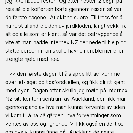
jeg ikke nådde resten. Og etter nesten 2 døgn på
reis så ble kofferten borte gjennom reisen så var
de første dagene i Auckland supre. Til tross for å
ha reist til andre siden av jordkloden, langt vekk fra
alt og alle som er kjent, så var det betryggende å
vite at man hadde Internex NZ der nede til hjelp og
støtte dersom man skulle havne i problemer eller
trengte hjelp med noe.
Fikk den første dagen til å slappe litt av, komme
over jet-laget og tidsforskjellen, og fikk bli litt kjent
med byen. Dagen etter skulle jeg møte på Internex
NZ sitt kontor i sentrum av Auckland, der fikk man
gjennomgang av hva man kunne forvente av tiden
vi kom til å ha på gården, hva forventninger som
ventes av oss og lignende. Vi fikk også en del tips
om hva vi kunne finne på i Auckland de neste