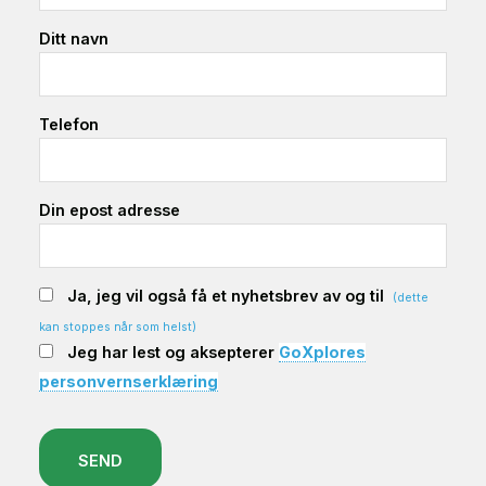
Ditt navn
Telefon
Din epost adresse
Ja, jeg vil også få et nyhetsbrev av og til
(dette
kan stoppes når som helst)
Jeg har lest og aksepterer
GoXplores
personvernserklæring
SEND