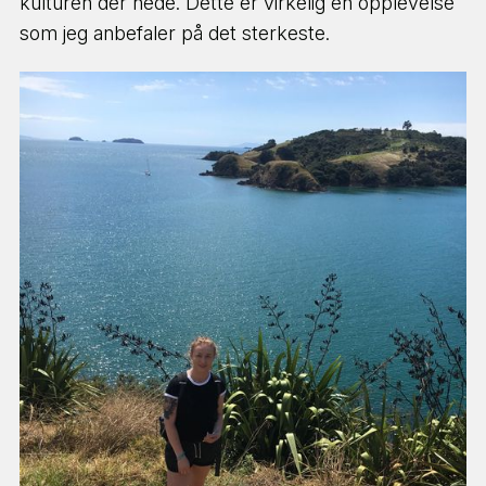
kulturen der nede. Dette er virkelig en opplevelse
som jeg anbefaler på det sterkeste.