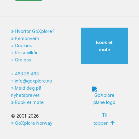
Hvorfor GoXplore?
Personvern
Book et
Cookies
møte
Reisevilkår
Om oss
463 36 463
info@goxplore.no
Meld deg på
nyhetsbrevet
Book et møte
Til
© 2001-2026
toppen
GoXplore Norway