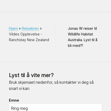
Hjem
»
Reisebrev
»
Jonas W reiser til
Vildes Opplevelse -
Wildlife Habitat
Ranchstay New Zealand
Australia. Lyst til å
bli med?!
Lyst til å vite mer?
Bruk skjemaet nedenfor, så kontakter vi deg så
snart vi kan.
Emne