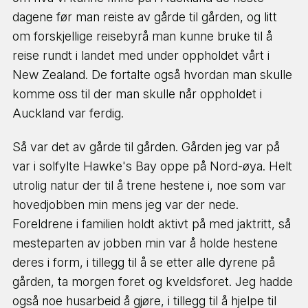
dagene før man reiste av gårde til gården, og litt
om forskjellige reisebyrå man kunne bruke til å
reise rundt i landet med under oppholdet vårt i
New Zealand. De fortalte også hvordan man skulle
komme oss til der man skulle når oppholdet i
Auckland var ferdig.
Så var det av gårde til gården. Gården jeg var på
var i solfylte Hawke's Bay oppe på Nord-øya. Helt
utrolig natur der til å trene hestene i, noe som var
hovedjobben min mens jeg var der nede.
Foreldrene i familien holdt aktivt på med jaktritt, så
mesteparten av jobben min var å holde hestene
deres i form, i tillegg til å se etter alle dyrene på
gården, ta morgen foret og kveldsforet. Jeg hadde
også noe husarbeid å gjøre, i tillegg til å hjelpe til