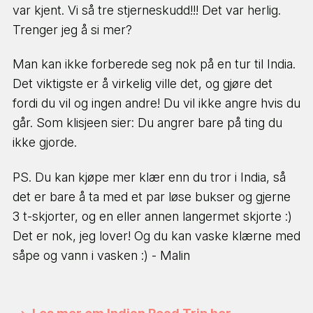
var kjent. Vi så tre stjerneskudd!!! Det var herlig.
Trenger jeg å si mer?
Man kan ikke forberede seg nok på en tur til India.
Det viktigste er å virkelig ville det, og gjøre det
fordi du vil og ingen andre! Du vil ikke angre hvis du
går. Som klisjeen sier: Du angrer bare på ting du
ikke gjorde.
PS. Du kan kjøpe mer klær enn du tror i India, så
det er bare å ta med et par løse bukser og gjerne
3 t-skjorter, og en eller annen langermet skjorte :)
Det er nok, jeg lover! Og du kan vaske klærne med
såpe og vann i vasken :) - Malin
Les mer om Indian Road Trip her