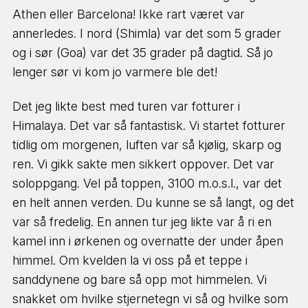
Athen eller Barcelona! Ikke rart været var
annerledes. I nord (Shimla) var det som 5 grader
og i sør (Goa) var det 35 grader på dagtid. Så jo
lenger sør vi kom jo varmere ble det!
Det jeg likte best med turen var fotturer i
Himalaya. Det var så fantastisk. Vi startet fotturer
tidlig om morgenen, luften var så kjølig, skarp og
ren. Vi gikk sakte men sikkert oppover. Det var
soloppgang. Vel på toppen, 3100 m.o.s.l., var det
en helt annen verden. Du kunne se så langt, og det
var så fredelig. En annen tur jeg likte var å ri en
kamel inn i ørkenen og overnatte der under åpen
himmel. Om kvelden la vi oss på et teppe i
sanddynene og bare så opp mot himmelen. Vi
snakket om hvilke stjernetegn vi så og hvilke som