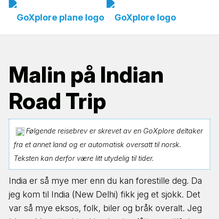
Malin på Indian
Road Trip
Følgende reisebrev er skrevet av en GoXplore deltaker
fra et annet land og er automatisk oversatt til norsk.
Teksten kan derfor være litt utydelig til tider.
India er så mye mer enn du kan forestille deg. Da
jeg kom til India (New Delhi) fikk jeg et sjokk. Det
var så mye eksos, folk, biler og bråk overalt. Jeg