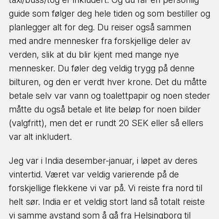
guide som følger deg hele tiden og som bestiller og
planlegger alt for deg. Du reiser også sammen
med andre mennesker fra forskjellige deler av
verden, slik at du blir kjent med mange nye
mennesker. Du føler deg veldig trygg på denne
bilturen, og den er verdt hver krone. Det du måtte
betale selv var vann og toalettpapir og noen steder
måtte du også betale et lite beløp for noen bilder
(valgfritt), men det er rundt 20 SEK eller så ellers
var alt inkludert.
Jeg var i India desember-januar, i løpet av deres
vintertid. Været var veldig varierende på de
forskjellige flekkene vi var på. Vi reiste fra nord til
helt sør. India er et veldig stort land så totalt reiste
vi samme avstand som å gå fra Helsingborg til