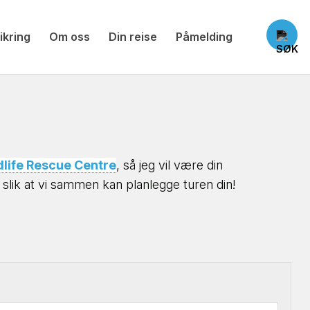
ikring
Om oss
Din reise
Påmelding
dlife Rescue Centre
, så jeg vil være din
slik at vi sammen kan planlegge turen din!