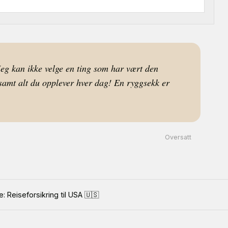
 Jeg kan ikke velge en ting som har vært den
, samt alt du opplever hver dag! En ryggsekk er
Oversatt
: Reiseforsikring til USA 🇺🇸