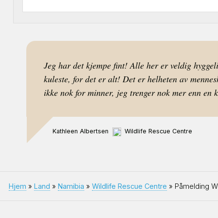
Jeg har det kjempe fint! Alle her er veldig hygge
kuleste, for det er alt! Det er helheten av menne
ikke nok for minner, jeg trenger nok mer enn en 
Kathleen Albertsen
Wildlife Rescue Centre
Hjem
»
Land
»
Namibia
»
Wildlife Rescue Centre
» Påmelding Wi