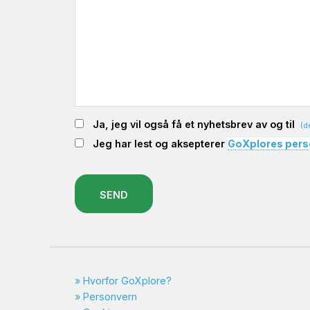
Ja, jeg vil også få et nyhetsbrev av og til
(d
Jeg har lest og aksepterer
GoXplores pers
SEND
Hvorfor GoXplore?
Personvern