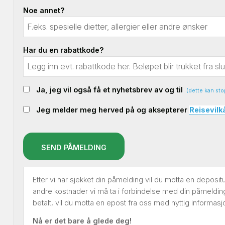
Noe annet?
Har du en rabattkode?
Ja, jeg vil også få et nyhetsbrev av og til
(dette kan sto
Jeg melder meg herved på og aksepterer
Reisevilk
SEND PÅMELDING
Etter vi har sjekket din påmelding vil du motta en deposi
andre kostnader vi må ta i forbindelse med din påmelding.
betalt, vil du motta en epost fra oss med nyttig informasj
Nå er det bare å glede deg!