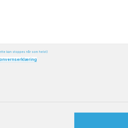
ette kan stoppes når som helst)
onvernserklæring