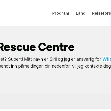
Program
Land
Reisefors
 Rescue Centre
vet? Supert! Mitt navn er Siril og jeg er ansvarlig for
Wil
ndt inn påmeldingen din nedenfor, vil jeg kontakte deg 