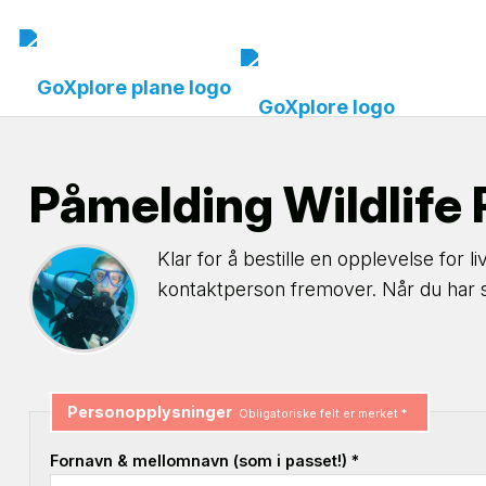
Påmelding Wildlife
Klar for å bestille en opplevelse for li
kontaktperson fremover. Når du har se
Personopplysninger
Obligatoriske felt er merket *
Fornavn & mellomnavn (som i passet!) *