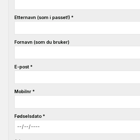
Etternavn (som i passet!) *
Fornavn (som du bruker)
E-post *
Mobilnr *
Fødselsdato *