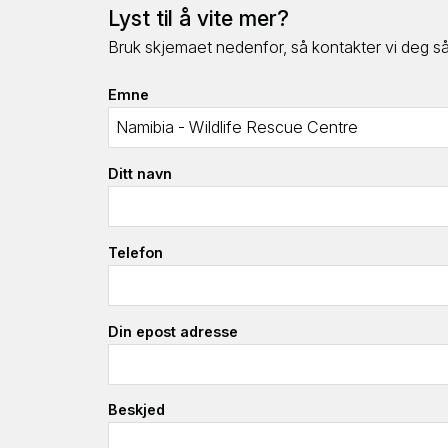
Lyst til å vite mer?
Bruk skjemaet nedenfor, så kontakter vi deg så 
Emne
Ditt navn
Telefon
Din epost adresse
Beskjed