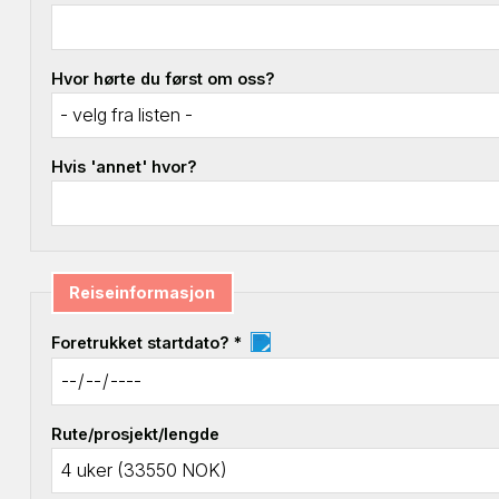
Hvor hørte du først om oss?
Hvis 'annet' hvor?
Reiseinformasjon
Foretrukket startdato? *
Rute/prosjekt/lengde