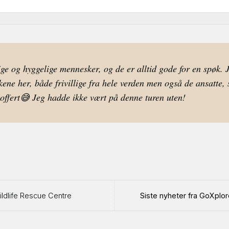
lige og hyggelige mennesker, og de er alltid gode for en spøk.
skene her, både frivillige fra hele verden men også de ansatte
koffert😅 Jeg hadde ikke vært på denne turen uten!
ldlife Rescue Centre
Siste nyheter fra GoXplore