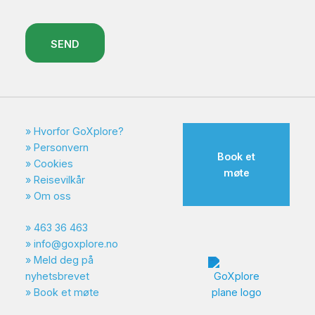
SEND
Hvorfor GoXplore?
Personvern
Book et
Cookies
møte
Reisevilkår
Om oss
463 36 463
info@goxplore.no
Meld deg på
nyhetsbrevet
Book et møte