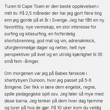
Turen til Cape Town er den beste opplevelsen i
mitt liv. På 2,5 måneder der har jeg gjort flere ting
enn jeg gjorde på et år i Sverige. Jeg har fått en ny
favorittby, nye vennskap, en stor interesse for
surfing og kitesurfing, en forferdelig
shortsbrenning, god mat og vin, adrenalinkick,
uforglemmelige dager og netter, helt nye
perspektiver på livet og en utrolig kjærlighet til 35
små fem -åringer.
Om morgenen var jeg på Babes førskole i
shantybyen Dunoon, hvor jeg passet på 5-6
åringene. Der fikk vi lære dem engelsk, regne,
spille pedagogiske spill osv. Jeg føler så mye med
disse barna. Jeg tenker på dem hver dag hjemme
og lurer på hva de gjør. På 10 uker kom du veldig