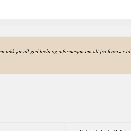
en takk for all god hjelp og informasjon om alt fra flyreiser 