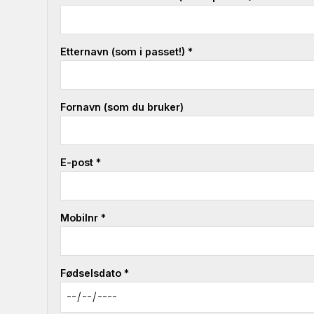
Etternavn (som i passet!) *
Fornavn (som du bruker)
E-post *
Mobilnr *
Fødselsdato *