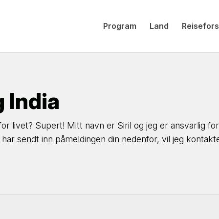
Program
Land
Reisefors
g India
for livet? Supert! Mitt navn er Siril og jeg er ansvarlig fo
ar sendt inn påmeldingen din nedenfor, vil jeg kontakte