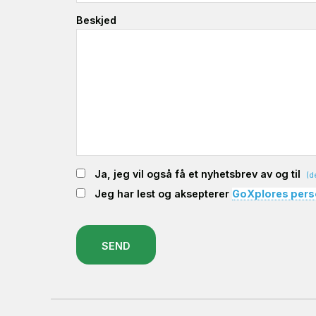
Beskjed
Ja, jeg vil også få et nyhetsbrev av og til
(d
Jeg har lest og aksepterer
GoXplores pers
SEND