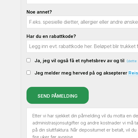
Noe annet?
Har du en rabattkode?
Ja, jeg vil også få et nyhetsbrev av og til
(dette
Jeg melder meg herved på og aksepterer
Reis
SEND PÅMELDING
Etter vi har sjekket din påmelding vil du motta en 
administrasjonsutgifter og andre kostnader vi må t
på din sluttfaktura. Når depositumet er betalt, vil
fire uker før avreise.