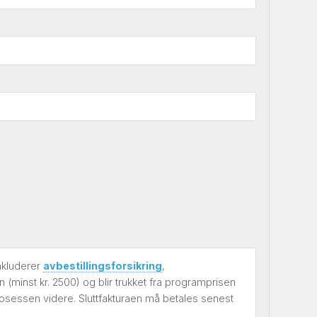
inkluderer
avbestillingsforsikring
,
(minst kr. 2500) og blir trukket fra programprisen
prosessen videre. Sluttfakturaen må betales senest