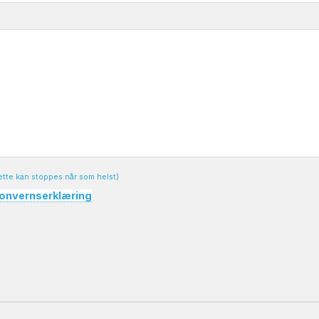
ette kan stoppes når som helst)
onvernserklæring