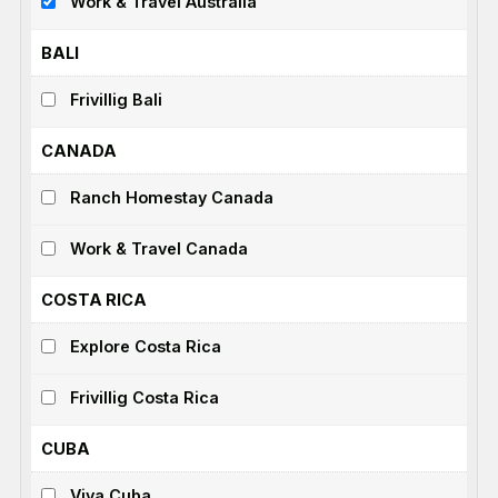
Work & Travel Australia
BALI
Frivillig Bali
CANADA
Ranch Homestay Canada
Work & Travel Canada
COSTA RICA
Explore Costa Rica
Frivillig Costa Rica
CUBA
Viva Cuba