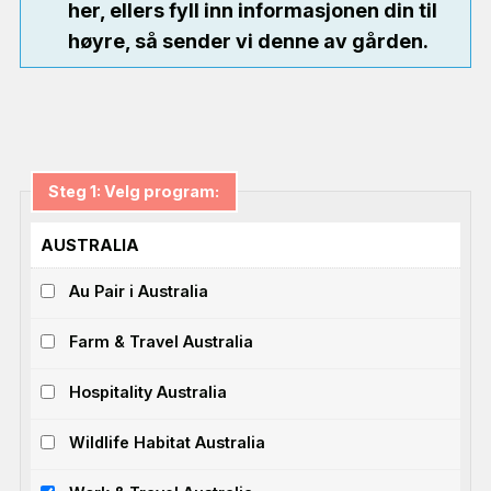
her, ellers fyll inn informasjonen din til
høyre, så sender vi denne av gården.
Steg 1: Velg program:
AUSTRALIA
Au Pair i Australia
Farm & Travel Australia
Hospitality Australia
Wildlife Habitat Australia