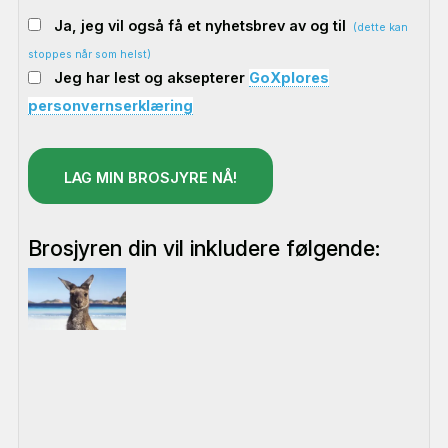
Ja, jeg vil også få et nyhetsbrev av og til
(dette kan
stoppes når som helst)
Jeg har lest og aksepterer
GoXplores
personvernserklæring
LAG MIN BROSJYRE NÅ!
Brosjyren din vil inkludere følgende: