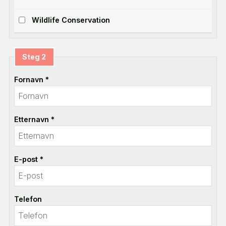
Wildlife Conservation
Steg 2
Fornavn *
Etternavn *
E-post *
Telefon