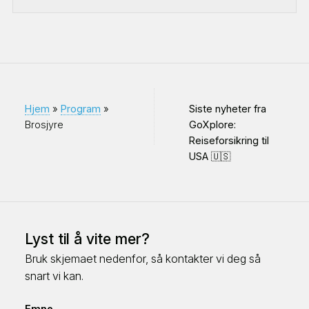
Hjem
»
Program
»
Siste nyheter fra
Brosjyre
GoXplore:
Reiseforsikring til
USA 🇺🇸
Lyst til å vite mer?
Bruk skjemaet nedenfor, så kontakter vi deg så
snart vi kan.
Emne