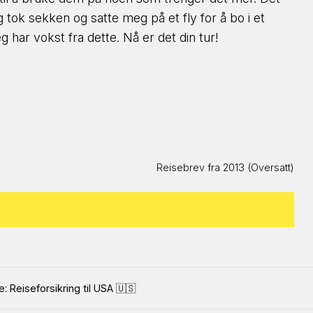
eg tok sekken og satte meg på et fly for å bo i et
har vokst fra dette. Nå er det din tur!
Reisebrev fra 2013 (Oversatt)
: Reiseforsikring til USA 🇺🇸