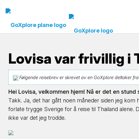
Lovisa var frivillig i
Følgende reisebrev er skrevet av en GoXplore deltaker fra et
Hei Lovisa, velkommen hjem! Nå er det en stund 
Takk. Ja, det har gått noen måneder siden jeg kom hjem
forlate trygge Sverige for å reise til Thailand alene
ikke var det jeg trodde.