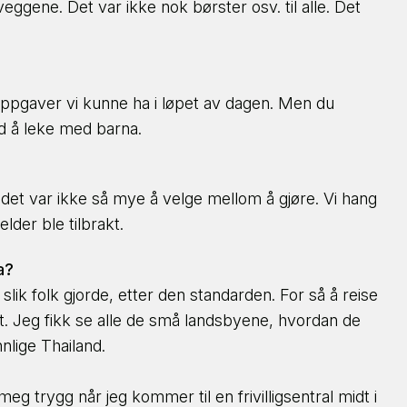
eggene. Det var ikke nok børster osv. til alle. Det
 oppgaver vi kunne ha i løpet av dagen. Men du
d å leke med barna.
så det var ikke så mye å velge mellom å gjøre. Vi hang
lder ble tilbrakt.
a?
 slik folk gjorde, etter den standarden. For så å reise
det. Jeg fikk se alle de små landsbyene, hvordan de
nlige Thailand.
eg trygg når jeg kommer til en frivilligsentral midt i