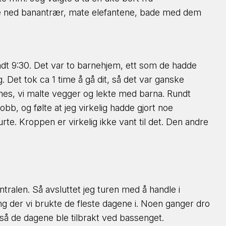
utte ned banantrær, mate elefantene, bade med dem
ndt 9:30. Det var to barnehjem, ett som de hadde
Det tok ca 1 time å gå dit, så det var ganske
nnes, vi malte vegger og lekte med barna. Rundt
obb, og følte at jeg virkelig hadde gjort noe
e. Kroppen er virkelig ikke vant til det. Den andre
gsentralen. Så avsluttet jeg turen med å handle i
eng der vi brukte de fleste dagene i. Noen ganger dro
, så de dagene ble tilbrakt ved bassenget.